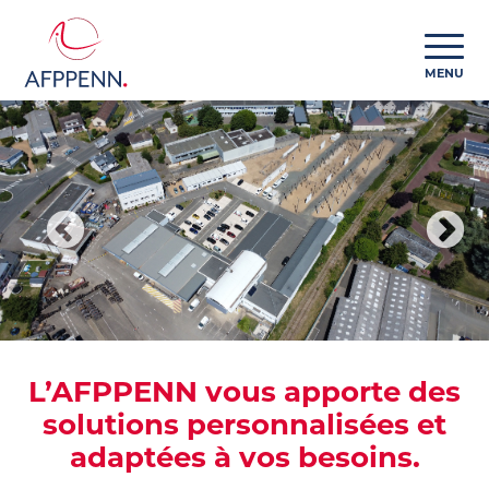
MENU
L’AFPPENN vous apporte des
solutions personnalisées et
adaptées à vos besoins.